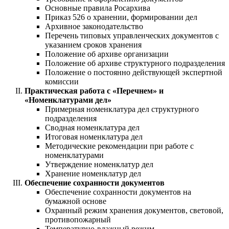
Основные правила Росархива
Приказ 526 о хранении, формировании дел
Архивное законодательство
Перечень типовых управленческих документов с
указанием сроков хранения
Положение об архиве организации
Положение об архиве структурного подразделения
Положение о постоянно действующей экспертной
комиссии
Практическая работа с «Перечнем» и
«Номенклатурами дел»
Примерная номенклатура дел структурного
подразделения
Сводная номенклатура дел
Итоговая номенклатура дел
Методические рекомендации при работе с
номенклатурами
Утверждение номенклатур дел
Хранение номенклатур дел
Обеспечение сохранности документов
Обеспечение сохранности документов на
бумажной основе
Охранный режим хранения документов, световой,
противопожарный
Температурно-влажный режим