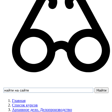
Главная
Список курсов
Архивное дело. Делопроизводство