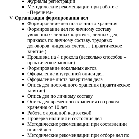
Журналы регистрации
Методические рекомендации при работе с
«Перечнем»
Организация формирования дел
Формирование дел постоянного хранения
Формирование дел по личному составу
уволенных: личных карточек, личных дел,
приказов по личному составу, трудовых
договоров, лицевых счетов… (практическое
занятие )
Прошивка на 4 прокола (несколько способов –
практическое занятие)
Формирование локальных актов
Оформление внутренней описи дел
Оформление листа-заверителя дела
Опись дел постоянного хранения (практическое
занятие)
Опись дел по личному составу
Опись дел временного хранения со сроком
хранения от 10 лет
Работа с архивной картотекой
Проверка наличия и состояния дел
Методические рекомендации при составлении
описей дел
Методические рекомендации при отборе дел по