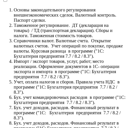
Основы законодательного регулирования
внешнеэкономических сделок. Валютный контроль.
Паспорт сделки.
Таможенное регулирование. ДТ (декларация на
товары) / ТД (транспортная декларация). Сборы и
налоги. Таможенная стоимость товаров.
Справочники валют. Валютные счета. Открытие
валютных счетов. Учет операций по покупке, продаже
валюты. Курсовая разница в программе ("1С:
Бухгалтерия предприятия 7.7 / 8.2 / 8.3").
Импорт / экспорт товаров, услуг, работ; место
реализации. Оформление документов в 1С- операции
экспорта и импорта в программе ("1С: Бухгалтерия
предприятия 7.7 / 8.2 / 8.3").
Учет, оплата налогов и сборов. Правила учета НДС в
программе ("1С: Бухгалтерия предприятия 7.7 / 8.2 /
8.3").
Бух. учет командировочных расходов в программе ("1С:
Бухгалтерия предприятия 7.7 / 8.2 / 8.3").
Бух. учет доходов, расходов. Финансовый результат в
программе ("1С: Бухгалтерия предприятия 7.7 / 8.2 /
8.3").
Бух. учет доходов, расходов. Финансовый результат в