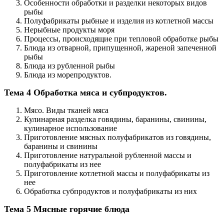
Особенности обработки и разделки некоторых видов
рыбы
Полуфабрикаты рыбные и изделия из котлетной массы
Нерыбные продукты моря
Процессы, происходящие при тепловой обработке рыбы
Блюда из отварной, припущенной, жареной запеченной
рыбы
Блюда из рубленной рыбы
Блюда из морепродуктов.
Тема 4 Обработка мяса и субпродуктов.
Мясо. Виды тканей мяса
Кулинарная разделка говядины, баранины, свинины,
кулинарное использование
Приготовление мясных полуфабрикатов из говядины,
баранины и свинины
Приготовление натуральной рубленной массы и
полуфабрикаты из нее
Приготовление котлетной массы и полуфабрикаты из
нее
Обработка субпродуктов и полуфабрикаты из них
Тема 5 Мясные горячие блюда