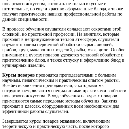
поварского искусства, готовить не только вкусные и
питательные, но еще и красиво оформленные блюда, а также
получат практические навыки профессиональной работы по
данной специальности.
В процессе обучения слушатели овладевают секретами этой
сложной, но престижной профессии. На занятиях, которые
проходят в непринужденной теплой атмосфере, слушатели
изучают правила первичной обработки сырья - овощей,
грибов, круп, макаронных изделий, рыбы, мяса, дичи. Особое
внимание на курсах поваров уделяется тепловой обработке и
приготовлению блюд, а также отпуску и оформлению блюд и
кулинарных изделий.
Курсы поваров
проводятся преподавателями с большим
научным, педагогическим и практическим опытом работы.
Все без исключения преподаватели, с которыми мы
сотрудничаем, являются специалистами практиками в области
поварского искусства. В ходе обучения на курсах поваров
применяются самые передовые методы обучения. Занятия
проходят в классах, оборудованных всем необходимым для
эффективной работы слушателей.
Завершаются курсы поваров экзаменом, включающим
теоретическую и практическую часть, после которого