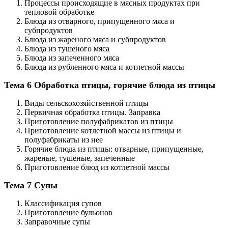
Процессы происходящие в мясных продуктах при
тепловой обработке
Блюда из отварного, припущенного мяса и
субпродуктов
Блюда из жареного мяса и субпродуктов
Блюда из тушеного мяса
Блюда из запеченного мяса
Блюда из рубленного мяса и котлетной массы
Тема 6 Обработка птицы, горячие блюда из птицы
Виды сельскохозяйственной птицы
Первичная обработка птицы. Заправка
Приготовление полуфабрикатов из птицы
Приготовление котлетной массы из птицы и
полуфабрикаты из нее
Горячие блюда из птицы: отварные, припущенные,
жареные, тушеные, запеченные
Приготовление блюд из котлетной массы
Тема 7 Супы
Классификация супов
Приготовление бульонов
Заправочные супы