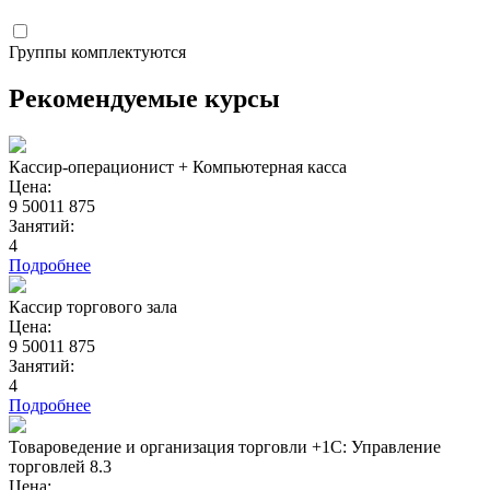
Группы комплектуются
Рекомендуемые курсы
Кассир-операционист + Компьютерная касса
Цена:
9 500
11 875
Занятий:
4
Подробнее
Кассир торгового зала
Цена:
9 500
11 875
Занятий:
4
Подробнее
Товароведение и организация торговли +1С: Управление
торговлей 8.3
Цена: