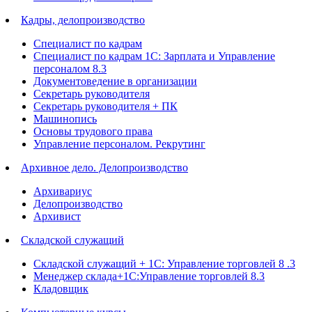
Кадры, делопроизводство
Специалист по кадрам
Специалист по кадрам 1С: Зарплата и Управление
персоналом 8.3
Документоведение в организации
Секретарь руководителя
Секретарь руководителя + ПК
Машинопись
Основы трудового права
Управление персоналом. Рекрутинг
Архивное дело. Делопроизводство
Архивариус
Делопроизводство
Архивист
Складской служащий
Складской служащий + 1С: Управление торговлей 8 .3
Менеджер склада+1С:Управление торговлей 8.3
Кладовщик