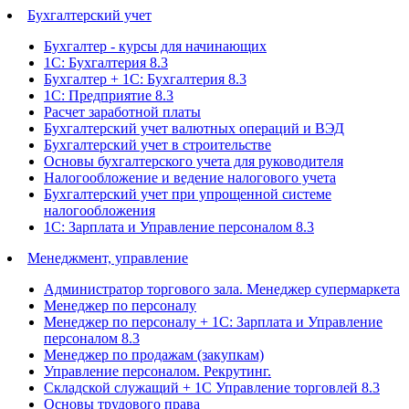
Бухгалтерский учет
Бухгалтер - курсы для начинающих
1С: Бухгалтерия 8.3
Бухгалтер + 1С: Бухгалтерия 8.3
1С: Предприятие 8.3
Расчет заработной платы
Бухгалтерский учет валютных операций и ВЭД
Бухгалтерский учет в строительстве
Основы бухгалтерского учета для руководителя
Налогообложение и ведение налогового учета
Бухгалтерский учет при упрощенной системе
налогообложения
1С: Зарплата и Управление персоналом 8.3
Менеджмент, управление
Администратор торгового зала. Менеджер супермаркета
Менеджер по персоналу
Менеджер по персоналу + 1С: Зарплата и Управление
персоналом 8.3
Менеджер по продажам (закупкам)
Управление персоналом. Рекрутинг.
Складской служащий + 1С Управление торговлей 8.3
Основы трудового права