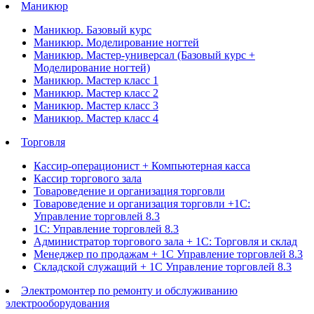
Маникюр
Маникюр. Базовый курс
Маникюр. Моделирование ногтей
Маникюр. Мастер-универсал (Базовый курс +
Моделирование ногтей)
Маникюр. Мастер класс 1
Маникюр. Мастер класс 2
Маникюр. Мастер класс 3
Маникюр. Мастер класс 4
Торговля
Кассир-операционист + Компьютерная касса
Кассир торгового зала
Товароведение и организация торговли
Товароведение и организация торговли +1С:
Управление торговлей 8.3
1С: Управление торговлей 8.3
Администратор торгового зала + 1С: Торговля и склад
Менеджер по продажам + 1С Управление торговлей 8.3
Складской служащий + 1С Управление торговлей 8.3
Электромонтер по ремонту и обслуживанию
электрооборудования