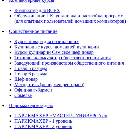
Компьютерные курсы
Компьютер для ВСЕХ
Обслуживание ПК, установка и настройка программ
(для опытных пользователей домашних компьютеров)
Общественное питание
Курсы повара для начинающих
Кулинарные курсы домашней кулинарии
Курсы кулинарии Сам себе шеф-повар
Технолог-калькулятор общественного питания
Заведующий производством общественного питания
Повар 5 разряда
Повар 6 разряда
Шеф-повар
Метрдотель (менеджер ресторана)
Официант-бармен
Сомелье
Парикмахерское дело
ПАРИКМАХЕР. «МАСТЕР - УНИВЕРСАЛ»
ПАРИКМАХЕР - 1 уровень
ПАРИКМАХЕР - 2 уровень