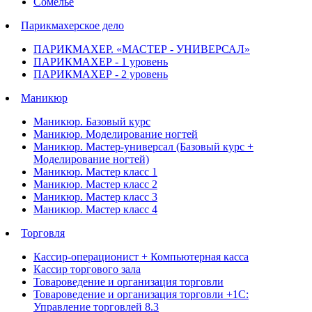
Сомелье
Парикмахерское дело
ПАРИКМАХЕР. «МАСТЕР - УНИВЕРСАЛ»
ПАРИКМАХЕР - 1 уровень
ПАРИКМАХЕР - 2 уровень
Маникюр
Маникюр. Базовый курс
Маникюр. Моделирование ногтей
Маникюр. Мастер-универсал (Базовый курс +
Моделирование ногтей)
Маникюр. Мастер класс 1
Маникюр. Мастер класс 2
Маникюр. Мастер класс 3
Маникюр. Мастер класс 4
Торговля
Кассир-операционист + Компьютерная касса
Кассир торгового зала
Товароведение и организация торговли
Товароведение и организация торговли +1С:
Управление торговлей 8.3