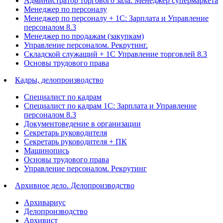
Администратор торгового зала. Менеджер супермаркета
Менеджер по персоналу
Менеджер по персоналу + 1С: Зарплата и Управление
персоналом 8.3
Менеджер по продажам (закупкам)
Управление персоналом. Рекрутинг.
Складской служащий + 1С Управление торговлей 8.3
Основы трудового права
Кадры, делопроизводство
Специалист по кадрам
Специалист по кадрам 1С: Зарплата и Управление
персоналом 8.3
Документоведение в организации
Секретарь руководителя
Секретарь руководителя + ПК
Машинопись
Основы трудового права
Управление персоналом. Рекрутинг
Архивное дело. Делопроизводство
Архивариус
Делопроизводство
Архивист