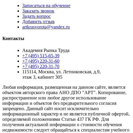
Записаться на обучение
Заказать звонок
Задать вопрос
Добавить отзыв
artkrasvorota@yandex.ru
Контакты
Академия Рынка Труда
+7 (495) 515-65-39
+7 (495) 220-31-60
+7 (495) 220-31-70
115114
,
Москва
,
ул. Летниковская, д.9,
этаж 3, кабинет 305
Любая информация, размещенная на данном сайте, является
объектом авторского права АНО ДПО "АРТ". Копирование,
распространение или любое другое использование
информации и объектов без предварительного согласия
запрещено. Данный сайт носит исключительно
информационный характер и не является публичной офертой,
определяемой положениями Статьи 437 ГК РФ. Для
получения актуальной информации о стоимости обучения
недвижимости следует обращайться к специалистам учебного