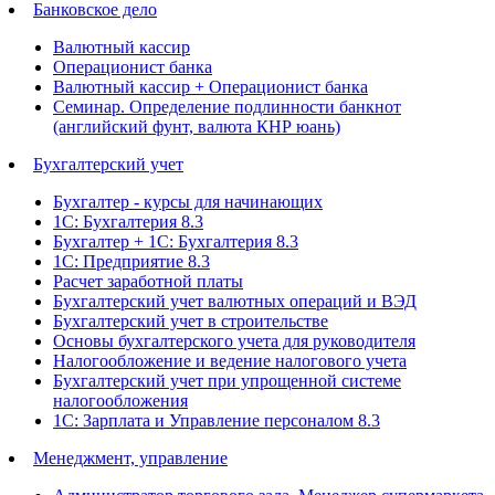
Банковское дело
Валютный кассир
Операционист банка
Валютный кассир + Операционист банка
Семинар. Определение подлинности банкнот
(английский фунт, валюта КНР юань)
Бухгалтерский учет
Бухгалтер - курсы для начинающих
1С: Бухгалтерия 8.3
Бухгалтер + 1С: Бухгалтерия 8.3
1С: Предприятие 8.3
Расчет заработной платы
Бухгалтерский учет валютных операций и ВЭД
Бухгалтерский учет в строительстве
Основы бухгалтерского учета для руководителя
Налогообложение и ведение налогового учета
Бухгалтерский учет при упрощенной системе
налогообложения
1С: Зарплата и Управление персоналом 8.3
Менеджмент, управление