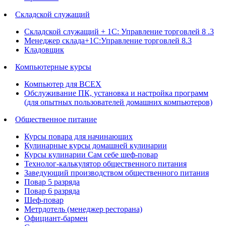
Складской служащий
Складской служащий + 1С: Управление торговлей 8 .3
Менеджер склада+1С:Управление торговлей 8.3
Кладовщик
Компьютерные курсы
Компьютер для ВСЕХ
Обслуживание ПК, установка и настройка программ
(для опытных пользователей домашних компьютеров)
Общественное питание
Курсы повара для начинающих
Кулинарные курсы домашней кулинарии
Курсы кулинарии Сам себе шеф-повар
Технолог-калькулятор общественного питания
Заведующий производством общественного питания
Повар 5 разряда
Повар 6 разряда
Шеф-повар
Метрдотель (менеджер ресторана)
Официант-бармен