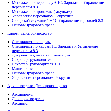
Менеджер по персоналу + 1С: Зарплата и Управление
персоналом 8.3
Менеджер по продажам (закупкам)
Управление персоналом. Рекрутинг.
Складской служащий + 1С Управление торговлей 8.3
Основы трудового права
Кадры, делопроизводство
Специалист по кадрам
Специалист по кадрам 1С: Зарплата и Управление
персоналом 8.3
Документоведение в организации
Секретарь руководителя
Секретарь руководителя + ПК
Машинопись
Основы трудового права
Управление персоналом. Рекрутинг
Архивное дело. Делопроизводство
Архивариус
Делопроизводство
Архивист