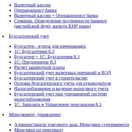
Валютный кассир
Операционист банка
Валютный кассир + Операционист банка
Семинар. Определение подлинности банкнот
(английский фунт, валюта КНР юань)
Бухгалтерский учет
Бухгалтер - курсы для начинающих
1С: Бухгалтерия 8.3
Бухгалтер + 1С: Бухгалтерия 8.3
1С: Предприятие 8.3
Расчет заработной платы
Бухгалтерский учет валютных операций и ВЭД
Бухгалтерский учет в строительстве
Основы бухгалтерского учета для руководителя
Налогообложение и ведение налогового учета
Бухгалтерский учет при упрощенной системе
налогообложения
1С: Зарплата и Управление персоналом 8.3
Менеджмент, управление
Администратор торгового зала. Менеджер супермаркета
Менеджер по персоналу