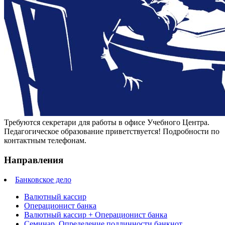
Требуются секретари для работы в офисе Учебного Центра.
Педагогическое образование приветствуется! Подробности по
контактным телефонам.
Направления
Банковское дело
Валютный кассир
Операционист банка
Валютный кассир + Операционист банка
Семинар. Определение подлинности банкнот