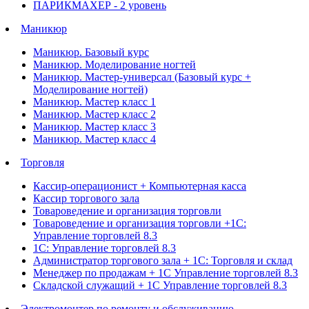
ПАРИКМАХЕР - 2 уровень
Маникюр
Маникюр. Базовый курс
Маникюр. Моделирование ногтей
Маникюр. Мастер-универсал (Базовый курс +
Моделирование ногтей)
Маникюр. Мастер класс 1
Маникюр. Мастер класс 2
Маникюр. Мастер класс 3
Маникюр. Мастер класс 4
Торговля
Кассир-операционист + Компьютерная касса
Кассир торгового зала
Товароведение и организация торговли
Товароведение и организация торговли +1С:
Управление торговлей 8.3
1С: Управление торговлей 8.3
Администратор торгового зала + 1С: Торговля и склад
Менеджер по продажам + 1С Управление торговлей 8.3
Складской служащий + 1С Управление торговлей 8.3
Электромонтер по ремонту и обслуживанию