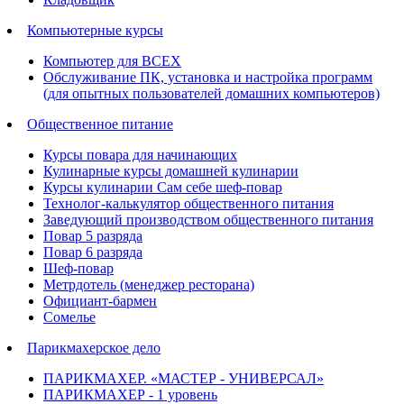
Компьютерные курсы
Компьютер для ВСЕХ
Обслуживание ПК, установка и настройка программ
(для опытных пользователей домашних компьютеров)
Общественное питание
Курсы повара для начинающих
Кулинарные курсы домашней кулинарии
Курсы кулинарии Сам себе шеф-повар
Технолог-калькулятор общественного питания
Заведующий производством общественного питания
Повар 5 разряда
Повар 6 разряда
Шеф-повар
Метрдотель (менеджер ресторана)
Официант-бармен
Сомелье
Парикмахерское дело
ПАРИКМАХЕР. «МАСТЕР - УНИВЕРСАЛ»
ПАРИКМАХЕР - 1 уровень