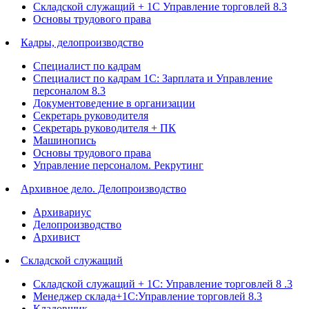
Складской служащий + 1С Управление торговлей 8.3
Основы трудового права
Кадры, делопроизводство
Специалист по кадрам
Специалист по кадрам 1С: Зарплата и Управление
персоналом 8.3
Документоведение в организации
Секретарь руководителя
Секретарь руководителя + ПК
Машинопись
Основы трудового права
Управление персоналом. Рекрутинг
Архивное дело. Делопроизводство
Архивариус
Делопроизводство
Архивист
Складской служащий
Складской служащий + 1С: Управление торговлей 8 .3
Менеджер склада+1С:Управление торговлей 8.3
Кладовщик