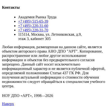
Контакты
Академия Рынка Труда
+7 (495) 515-65-39
+7 (495) 220-31-60
+7 (495) 220-31-70
115114
,
Москва
,
ул. Летниковская, д.9,
этаж 3, кабинет 305
Любая информация, размещенная на данном сайте, является
объектом авторского права АНО ДПО "АРТ". Копирование,
распространение или любое другое использование
информации и объектов без предварительного согласия
запрещено. Данный сайт носит исключительно
информационный характер и не является публичной офертой,
определяемой положениями Статьи 437 ГК РФ. Для
получения актуальной информации о стоимости обучения
недвижимости следует обращайться к специалистам учебного
центра.
разработка и поддержка
НОУ ДПО «АРТ», 1998—2026
Наверх