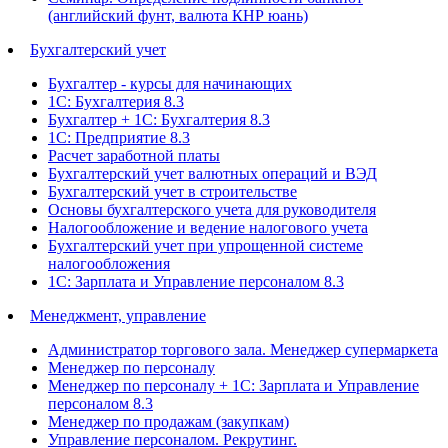
(английский фунт, валюта КНР юань)
Бухгалтерский учет
Бухгалтер - курсы для начинающих
1С: Бухгалтерия 8.3
Бухгалтер + 1С: Бухгалтерия 8.3
1С: Предприятие 8.3
Расчет заработной платы
Бухгалтерский учет валютных операций и ВЭД
Бухгалтерский учет в строительстве
Основы бухгалтерского учета для руководителя
Налогообложение и ведение налогового учета
Бухгалтерский учет при упрощенной системе
налогообложения
1С: Зарплата и Управление персоналом 8.3
Менеджмент, управление
Администратор торгового зала. Менеджер супермаркета
Менеджер по персоналу
Менеджер по персоналу + 1С: Зарплата и Управление
персоналом 8.3
Менеджер по продажам (закупкам)
Управление персоналом. Рекрутинг.