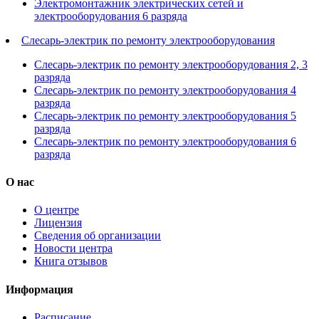
Электромонтажник электрических сетей и
электрооборудования 6 разряда
Слесарь-электрик по ремонту электрооборудования
Слесарь-электрик по ремонту электрооборудования 2, 3
разряда
Слесарь-электрик по ремонту электрооборудования 4
разряда
Слесарь-электрик по ремонту электрооборудования 5
разряда
Слесарь-электрик по ремонту электрооборудования 6
разряда
О нас
О центре
Лицензия
Сведения об организации
Новости центра
Книга отзывов
Информация
Расписание