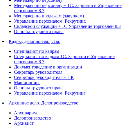
Менеджер по персоналу
Менеджер по персоналу + 1С: Зарплата и Управление
персоналом 8.3
Менеджер по продажам (закупкам)
Управление персоналом. Рекрутинг.
Складской служащий + 1С Управление торговлей 8.3
Основы трудового права
Кадры, делопроизводство
Специалист по кадрам
Специалист по кадрам 1С: Зарплата и Управление
персоналом 8.3
Документоведение в организации
Секретарь руководителя
Секретарь руководителя + ПК
Машинопись
Основы трудового права
Управление персоналом. Рекрутинг
Архивное дело. Делопроизводство
Архивариус
Делопроизводство
Архивист