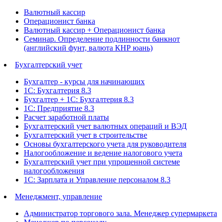
Валютный кассир
Операционист банка
Валютный кассир + Операционист банка
Семинар. Определение подлинности банкнот
(английский фунт, валюта КНР юань)
Бухгалтерский учет
Бухгалтер - курсы для начинающих
1С: Бухгалтерия 8.3
Бухгалтер + 1С: Бухгалтерия 8.3
1С: Предприятие 8.3
Расчет заработной платы
Бухгалтерский учет валютных операций и ВЭД
Бухгалтерский учет в строительстве
Основы бухгалтерского учета для руководителя
Налогообложение и ведение налогового учета
Бухгалтерский учет при упрощенной системе
налогообложения
1С: Зарплата и Управление персоналом 8.3
Менеджмент, управление
Администратор торгового зала. Менеджер супермаркета