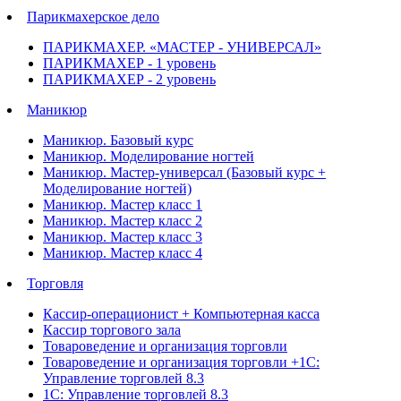
Парикмахерское дело
ПАРИКМАХЕР. «МАСТЕР - УНИВЕРСАЛ»
ПАРИКМАХЕР - 1 уровень
ПАРИКМАХЕР - 2 уровень
Маникюр
Маникюр. Базовый курс
Маникюр. Моделирование ногтей
Маникюр. Мастер-универсал (Базовый курс +
Моделирование ногтей)
Маникюр. Мастер класс 1
Маникюр. Мастер класс 2
Маникюр. Мастер класс 3
Маникюр. Мастер класс 4
Торговля
Кассир-операционист + Компьютерная касса
Кассир торгового зала
Товароведение и организация торговли
Товароведение и организация торговли +1С:
Управление торговлей 8.3
1С: Управление торговлей 8.3